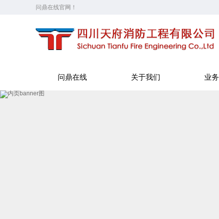
问鼎在线官网！
问鼎在线
关于我们
业务