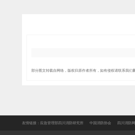
部分图文转载自网络，版权归原作者所有，如有侵权请联系我们
友情链接：
应急管理部四川消防研究所
中国消防协会
四川消防