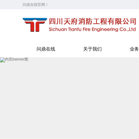
问鼎在线官网！
问鼎在线
关于我们
业务