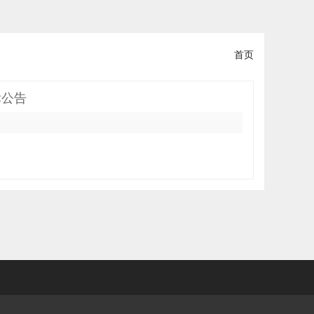
首页
标公告