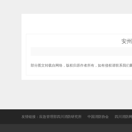
安州
部分图文转载自网络，版权归原作者所有，如有侵权请联系我们
友情链接：
应急管理部四川消防研究所
中国消防协会
四川消防