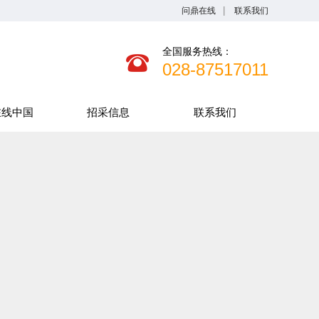
问鼎在线
联系我们
全国服务热线：
028-87517011
在线中国
招采信息
联系我们