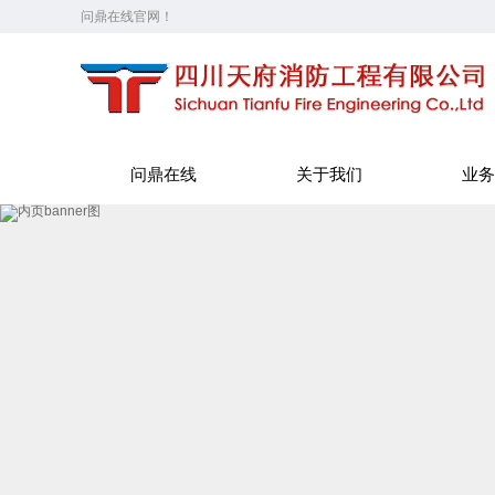
问鼎在线官网！
问鼎在线
关于我们
业务