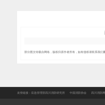
部分图文转载自网络，版权归原作者所有，如有侵权请联系我们
友情链接：
应急管理部四川消防研究所
中国消防协会
四川消防