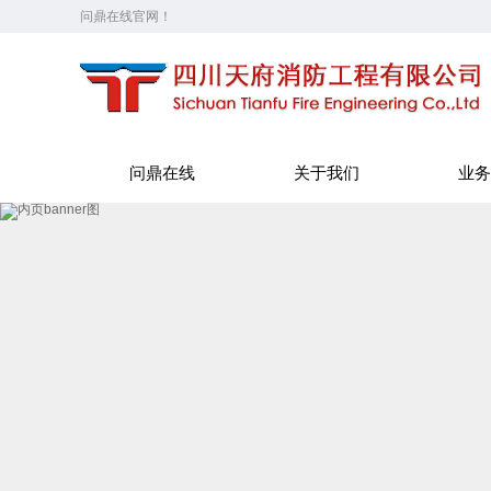
问鼎在线官网！
问鼎在线
关于我们
业务