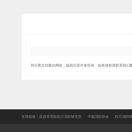
部分图文转载自网络，版权归原作者所有，如有侵权请联系我们
友情链接：
应急管理部四川消防研究所
中国消防协会
四川消防