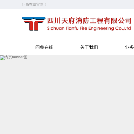
问鼎在线官网！
问鼎在线
关于我们
业务