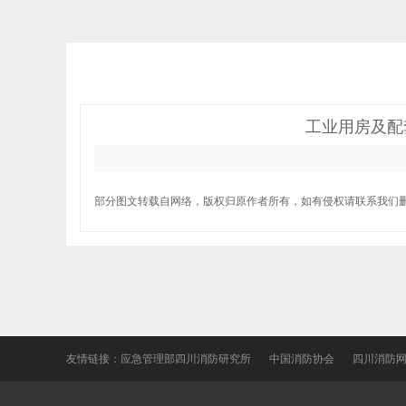
工业用房及配
部分图文转载自网络，版权归原作者所有，如有侵权请联系我们
友情链接：
应急管理部四川消防研究所
中国消防协会
四川消防