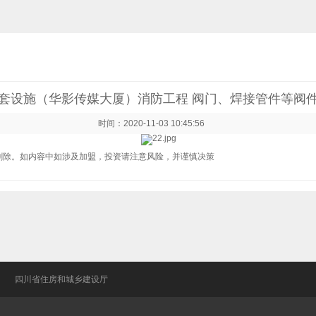
套设施（华影传媒大厦）消防工程 阀门、焊接管件等阀
时间：2020-11-03 10:45:56
删除。如内容中如涉及加盟，投资请注意风险，并谨慎决策
网
四川省住房和城乡建设厅