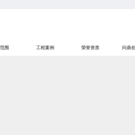
范围
工程案例
荣誉资质
问鼎