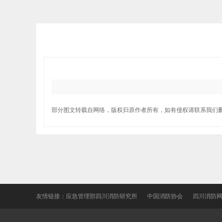
部分图文转载自网络，版权归原作者所有，如有侵权请联系我们
友情链接：
应急管理部四川消防研究所
中国消防协会
四川消防