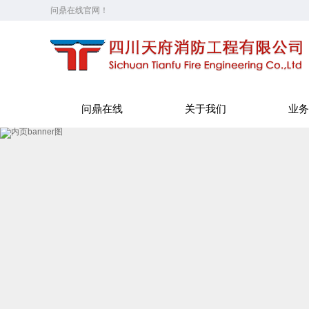
问鼎在线官网！
问鼎在线
关于我们
业务