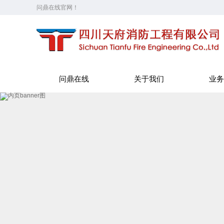
问鼎在线官网！
问鼎在线
关于我们
业务