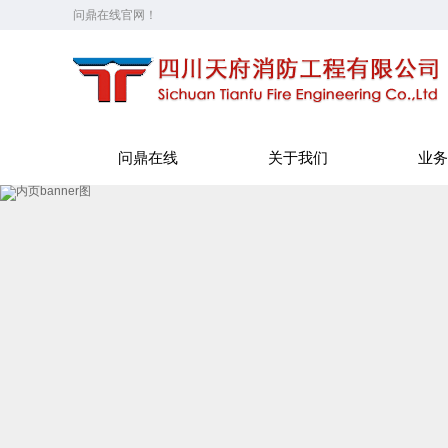
问鼎在线官网！
问鼎在线
关于我们
业务