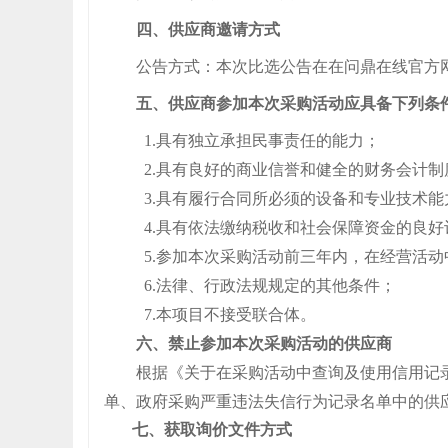
四、供应商邀请方式
公告方式：本次
比选公告在
在
问鼎在线官方
五、供应商参加本次采购活动应具备下列条
1.具有独立承担民事责任的能力；
2.具有良好的商业信誉和健全的财务会计制
3.具有履行合同所必须的设备和专业技术能
4.具有依法缴纳税收和社会保障资金的良好
5.参加本次采购活动前三年内，在经营活
6.法律、行政法规规定的其他条件；
7
.
本项目不接受联合体。
六、禁止参加本次采购活动的供应商
根据《关于在采购活动中查询及使用信用记
单、政府采购严重违法失信行为记录名单中的供
七
、获取
询价
文件方式