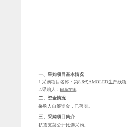
一、采购项目基本情况
1.采购项目名称：
第
8.6代AMOLED生产
2
.采购人
：
问鼎在线
。
二、资金情况
采购人自筹资金，已落实
。
三
、
采购项目简介
抗震支架公开比选采购
。