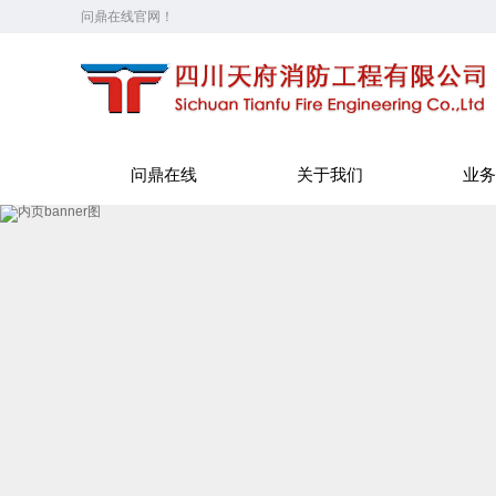
问鼎在线官网！
问鼎在线
关于我们
业务