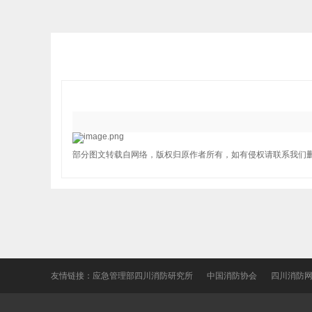
部分图文转载自网络，版权归原作者所有，如有侵权请联系我们
友情链接：
应急管理部四川消防研究所
中国消防协会
四川消防