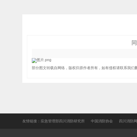
同
部分图文转载自网络，版权归原作者所有，如有侵权请联系我们
友情链接：
应急管理部四川消防研究所
中国消防协会
四川消防