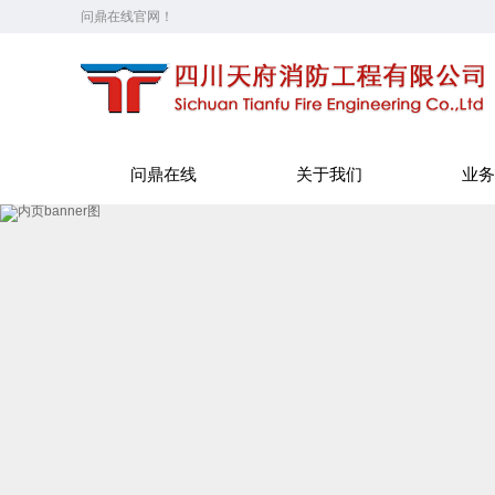
问鼎在线官网！
问鼎在线
关于我们
业务