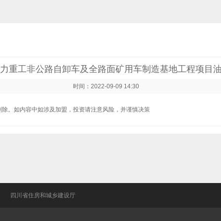
力重工非公路自卸车及全路面矿用车制造基地工程项目
时间：2022-09-09 14:30
删除。如内容中如涉及加盟，投资请注意风险，并谨慎决策
网
四川省住房和城乡建设厅