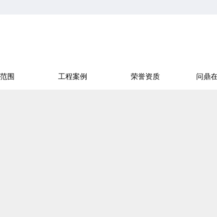
范围
工程案例
荣誉资质
问鼎