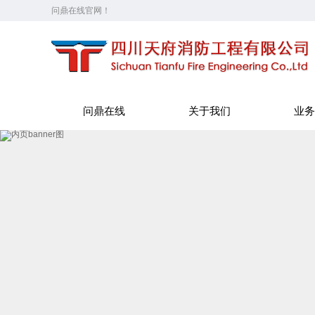
问鼎在线官网！
问鼎在线
关于我们
业务