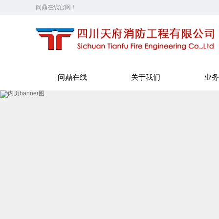
问鼎在线官网！
问鼎在线
关于我们
业务