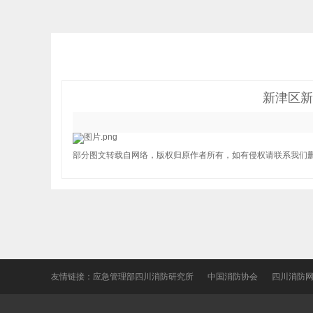
新津区新
部分图文转载自网络，版权归原作者所有，如有侵权请联系我们
友情链接：
应急管理部四川消防研究所
中国消防协会
四川消防