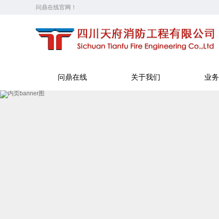
问鼎在线官网！
问鼎在线
关于我们
业务