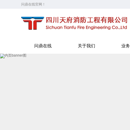
问鼎在线官网！
问鼎在线
关于我们
业务