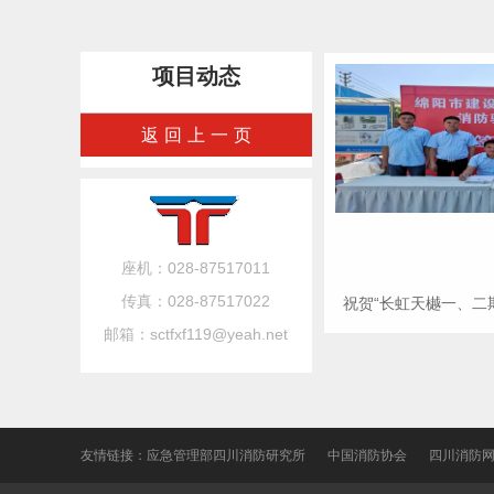
项目动态
返回上一页
座机：028-87517011
传真：028-87517022
祝贺“长虹天樾一、二
邮箱：sctfxf119@yeah.net
友情链接：
应急管理部四川消防研究所
中国消防协会
四川消防