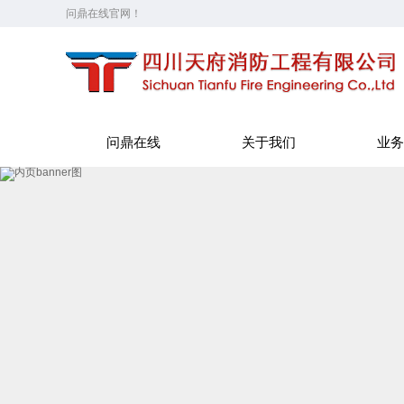
问鼎在线官网！
问鼎在线
关于我们
业务